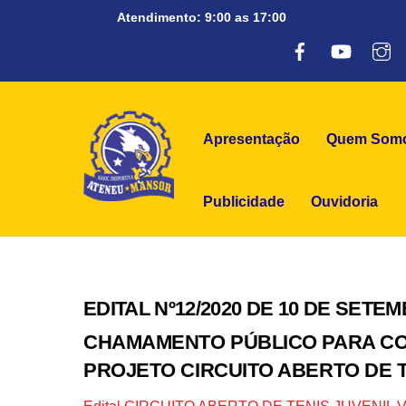
Skip
Atendimento: 9:00 as 17:00
to
Facebook
Youtube
A
content
Apresentação
Quem Som
Publicidade
Ouvidoria
EDITAL Nº12/2020 DE 10 DE SETE
CHAMAMENTO PÚBLICO PARA C
PROJETO CIRCUITO ABERTO DE TÊ