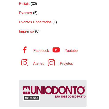
Editais
(30)
Eventos
(5)
Eventos Encerrados
(1)
Imprensa
(6)
Facebook
Youtube
Ateneu
Projetos