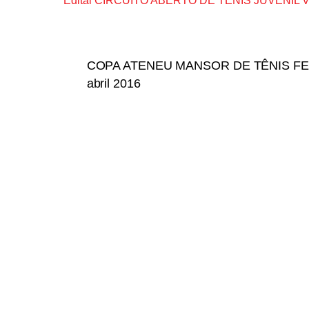
Edital CIRCUITO ABERTO DE TENIS JUVENIL VI
COPA ATENEU MANSOR DE TÊNIS FEMI
abril 2016