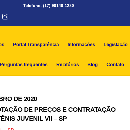
Telefone: (17) 99149-1280
teneu
Projetos
os
Portal Transparência
Informações
Legislação
Perguntas frequentes
Relatórios
Blog
Contato
MBRO DE 2020
OTAÇÃO DE PREÇOS E CONTRATAÇÃO
NIS JUVENIL VII – SP