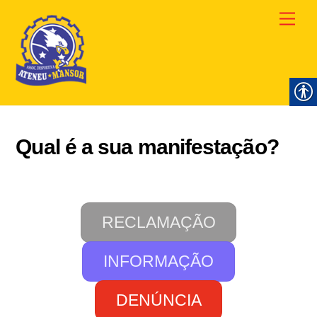
Skip
Men
to
content
Qual é a sua manifestação?
RECLAMAÇÃO
INFORMAÇÃO
DENÚNCIA