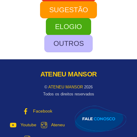
SUGESTÃO
ELOGIO
OUTROS
ATENEU MANSOR
©
ATENEU MANSOR
2026
Todos os direitos reservados
Facebook
Youtube
Ateneu