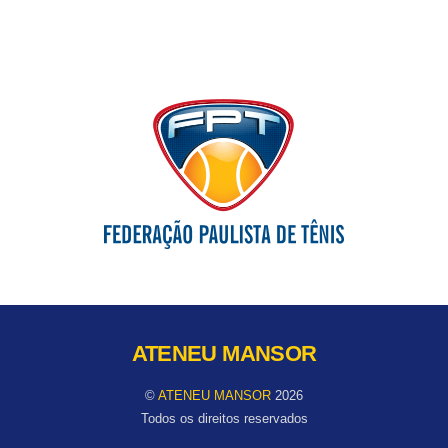
ATENEU MANSOR
©
ATENEU MANSOR
2026
Todos os direitos reservados